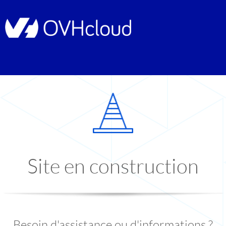
Site en construction
Besoin d'assistance ou d'informations ?